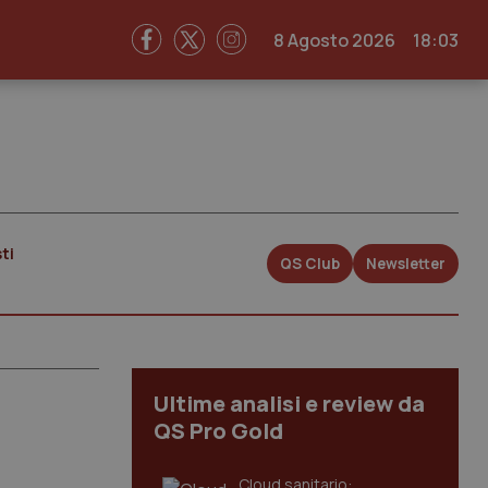
8 Agosto 2026
18:03
ti
QS Club
Newsletter
Ultime analisi e review da
QS Pro Gold
Cloud sanitario: