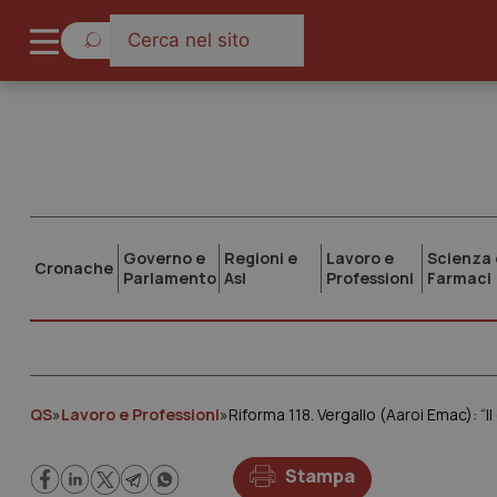
Governo e
Regioni e
Lavoro e
Scienza 
Cronache
Parlamento
Asl
Professioni
Farmaci
QS
»
Lavoro e Professioni
»
Riforma 118. Vergallo (Aaroi Emac): 
Stampa