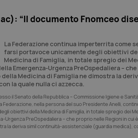
Emac): “Il documento Fnomceo dis
La Federazione continua imperterrita come s
farsi portavoce unicamente degli obiettivi de
Medicina di Famiglia, in totale spregio dei Me
o della Emergenza-Urgenza PreOspedaliera – che
 della Medicina di Famiglia ne dimostra la deriv
on la quale nulla ci azzecca.
sso il Senato della Repubblica – Commissione Igiene e Sanità 
 la Federazione, nella persona del suo Presidente Anelli, conti
 obiettivi della Medicina di Famiglia, in totale spregio dei Me
za-Urgenza PreOspedaliera – che proprio nelle Regioni in cui 
a la deriva simil continuità-assistenziale (guardia medica), c