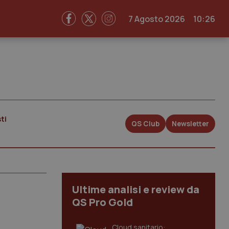
7 Agosto 2026
10:26
ti
QS Club
Newsletter
Ultime analisi e review da
QS Pro Gold
Cloud sanitario: