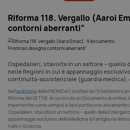
Riforma 118. Vergallo (Aaroi 
contorni aberranti”
Ospedalieri, stavolta in un settore – quell
nelle Regioni in cui è appannaggio esclusivo
continuità-assistenziale (guardia medica), c
Nell’
audizione
della FNOMCeO svoltasi ieri 9 Settembre pre
Riforma del SET118, di cui circola un Documento di sintesi,
imperterrita come sempre a farsi portavoce unicamente degli
Ospedalieri, stavolta in un settore – quello della Emergen
appannaggio esclusivo della Medicina di Famiglia ne dimostr
nulla ci azzecca.