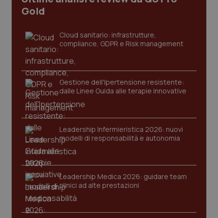
Gold
Cloud sanitario: infrastrutture,
compliance, GDPR e Risk management
Gestione dell'Ipertensione resistente:
dalle Linee Guida alle terapie innovative
CookieScriptConsent
5 mesi
CookieScript
settim
www.quotidianosanita.it
Leadership Infermieristica 2026: nuovi
modelli di responsabilità e autonomia
Leadership Medica 2026: guidare team
clinici ad alte prestazioni