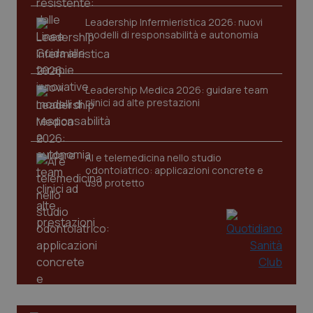
Leadership Infermieristica 2026: nuovi
modelli di responsabilità e autonomia
Leadership Medica 2026: guidare team
clinici ad alte prestazioni
AI e telemedicina nello studio
odontoiatrico: applicazioni concrete e
uso protetto
PHPSESSID
Sessio
PHP.net
www.quotidianosanita.it