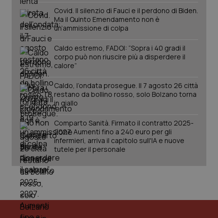
Covid. Il silenzio di Fauci e il perdono di Biden.
Ma il Quinto Emendamento non è
un’ammissione di colpa
Caldo estremo, FADOI: “Sopra i 40 gradi il
corpo può non riuscire più a disperdere il
calore”
Caldo, l’ondata prosegue. Il 7 agosto 26 città
restano da bollino rosso, solo Bolzano torna
in giallo
Comparto Sanità. Firmato il contratto 2025-
2027. Aumenti fino a 240 euro per gli
infermieri, arriva il capitolo sull'IA e nuove
tutele per il personale