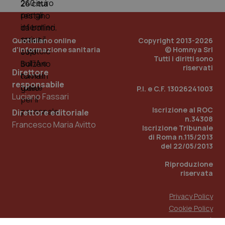
Quotidiano online
Copyright 2013-2026
d'informazione sanitaria
© Homnya Srl
Tutti i diritti sono
riservati
Direttore
responsabile
P.I. e C.F. 13026241003
Luciano Fassari
Iscrizione al ROC
Direttore editoriale
n.34308
Francesco Maria Avitto
Iscrizione Tribunale
di Roma n.115/2013
del 22/05/2013
Riproduzione
riservata
Privacy Policy
Cookie Policy
Accessibilità