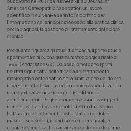
pubblicato nel 2007 da Kuchera ML sul Journal of
American Osteopathic Association un lavoro
scientifico in cui veniva definito l’algoritmo per
l’integrazione dei principi osteopatici alla pratica clinica
per la diagnosi, la gestione e il trattamento del dolore
cronico.
Per quanto riguarda gli studi di efficacia, il primo studio
sperimentale di buona qualità metodologica risale al
1999, (Andersson GB). Da esso emergono i primi
risultati significativi dell’efficacia del trattamento
manipolativo osteopatico nella diminuzione del dolore
in pazienti affetti da lombalgia cronica aspecifica, con
una significativa riduzione dell’uso di farmici
antinfiammatori. Da quel momento si sono sviluppati
innumerevoli altri lavori scientifici atti a dimostrare
l’efficacia del trattamento osteopatico nei dolori
muscoloscheletrici, in particolare nella lombalgia
cronica aspecifica, fino ad arrivare a definire le prime