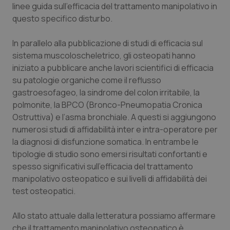
linee guida sull’efficacia del trattamento manipolativo in
questo specifico disturbo.
In parallelo alla pubblicazione di studi di efficacia sul
sistema muscoloscheletrico, gli osteopati hanno
iniziato a pubblicare anche lavori scientifici di efficacia
su patologie organiche come il reflusso
gastroesofageo, la sindrome del colon irritabile, la
polmonite, la BPCO (Bronco-Pneumopatia Cronica
Ostruttiva) e l’asma bronchiale. A questi si aggiungono
numerosi studi di affidabilità inter e intra-operatore per
la diagnosi di disfunzione somatica. In entrambe le
tipologie di studio sono emersi risultati confortanti e
spesso significativi sull’efficacia del trattamento
manipolativo osteopatico e sui livelli di affidabilità dei
test osteopatici.
Allo stato attuale dalla letteratura possiamo affermare
che il trattamento manipolativo osteopatico è