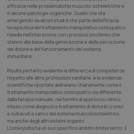
efficacie nelle problematiche muscolo-scheletriche e
in alcune patologie organiche. Quello che sta
emergendo da alcuni studi è che parte dell’efficacia
terapeutica del trattamento manipolativo osteopatico
risiede nell’interazione con i processi biochimici che
stanno alla base della generazione e della percezione
del dolore e del funzionamento del sistema
immunitario.
Risulta pertanto evidente la differenza di competenze
rispetto alle altre professioni sanitarie, e le evidenze
scientifiche riportate delineano chiaramente come il
trattamento manipolativo osteopatico sia differente
dalla terapia manuale, nei termini di approccio clinico,
inteso come diagnosi e trattamento di disturbi cronici
e subacuti a carico del sistema muscoloscheletrico,
ma anche degli altri sistemi organici.
L'osteopatia ha un suo specifico ambito di intervento: il