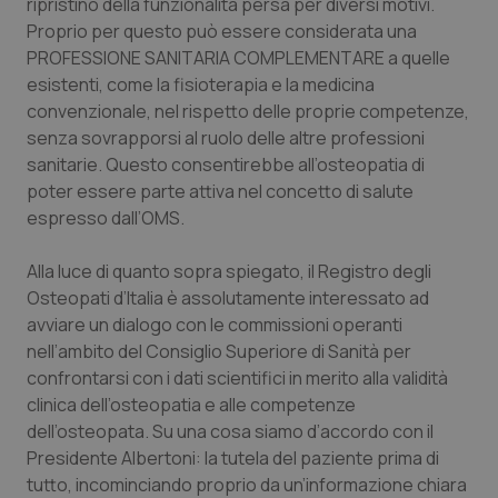
ripristino della funzionalità persa per diversi motivi.
Proprio per questo può essere considerata una
PROFESSIONE SANITARIA COMPLEMENTARE a quelle
esistenti, come la fisioterapia e la medicina
convenzionale, nel rispetto delle proprie competenze,
senza sovrapporsi al ruolo delle altre professioni
sanitarie. Questo consentirebbe all’osteopatia di
poter essere parte attiva nel concetto di salute
espresso dall’OMS.
Alla luce di quanto sopra spiegato, il Registro degli
Osteopati d’Italia è assolutamente interessato ad
avviare un dialogo con le commissioni operanti
nell’ambito del Consiglio Superiore di Sanità per
confrontarsi con i dati scientifici in merito alla validità
clinica dell’osteopatia e alle competenze
dell’osteopata. Su una cosa siamo d’accordo con il
Presidente Albertoni: la tutela del paziente prima di
tutto, incominciando proprio da un’informazione chiara