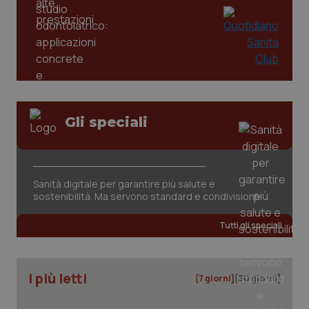
Gli speciali
Sanità digitale per garantire più salute e
sostenibilità. Ma servono standard e condivisione
Tutti gli speciali
I più letti
[7 giorni]
[30 giorni]