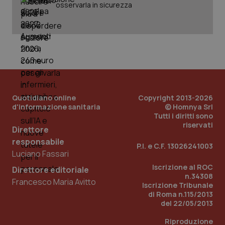
osservarla in sicurezza
PHPSESSID
Sessio
PHP.net
www.quotidianosanita.it
Quotidiano online
Copyright 2013-2026
d'informazione sanitaria
© Homnya Srl
Tutti i diritti sono
riservati
Direttore
responsabile
P.I. e C.F. 13026241003
Luciano Fassari
Iscrizione al ROC
Direttore editoriale
n.34308
Francesco Maria Avitto
Iscrizione Tribunale
di Roma n.115/2013
del 22/05/2013
Riproduzione