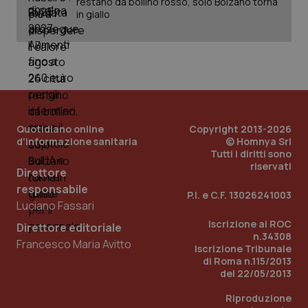
restano da bollino rosso, solo Bolzano torna
in giallo
PHPSESSID
Sessio
PHP.net
www.quotidianosanita.it
Quotidiano online
Copyright 2013-2026
d'informazione sanitaria
© Homnya Srl
Tutti i diritti sono
riservati
Direttore
responsabile
P.I. e C.F. 13026241003
Luciano Fassari
Iscrizione al ROC
Direttore editoriale
n.34308
Francesco Maria Avitto
Iscrizione Tribunale
di Roma n.115/2013
del 22/05/2013
Riproduzione