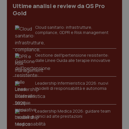
Ultime analisi e review da QS Pro
Gold
Cloud sanitario: infrastrutture,
compliance, GDPR e Risk management
Gestione dell'Ipertensione resistente:
dalle Linee Guida alle terapie innovative
CookieScriptConsent
5 mesi
CookieScript
settim
www.quotidianosanita.it
Leadership Infermieristica 2026: nuovi
modelli di responsabilità e autonomia
Leadership Medica 2026: guidare team
clinici ad alte prestazioni