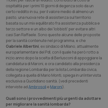
Ticket per fasce di reddito, contributo ai costi di
Calabria
Asma & BPCO
ospitalità per i primi 10 giorni di degenza solo da un
certo reddito in su, per il valore medio di almeno un
Campania
Car-T
pasto, una nuova rete di assistenza sul territorio
basata su un mix equilibrato fra assistenza pubblica e
Emilia-Romagna
Colesterolo & coronaropatie
terzo settore e un albo dei 'lobbisti' per evitare altri
casi San Raffaele. Sono queste alcune delle proposte
per la sanità contenute nel programma, e che
Friuli Venezia Giulia
Dermatite Atopica
Gabriele Albertini
, ex sindaco di Milano, attualmente
europarlamentare del Pdl, con il quale ha però rotto a
Lazio
Diabete & glucometri
inizio anno dopo la scelta di Berlusconi di appoggiare la
candidatura di Maroni, e ora candidato alla presidenza
Liguria
Disturbi dell’umore
della regione Lombardia per la lista Lombardia civica,
collegata a quella di Mario Monti, spiega in un'intervista
Lombardia
Dolore
esclusiva a
Quotidiano sanità
. (vedi precedenti
interviste ad
Ambrosoli
e
Maroni
).
Marche
Donna & Salute
Quali sono i provvedimenti più urgenti da adottare
Molise
Epatiti
per migliorare la sanità lombarda?