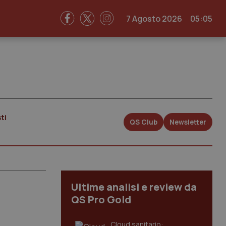
7 Agosto 2026
05:05
ti
QS Club
Newsletter
Ultime analisi e review da
QS Pro Gold
Cloud sanitario: