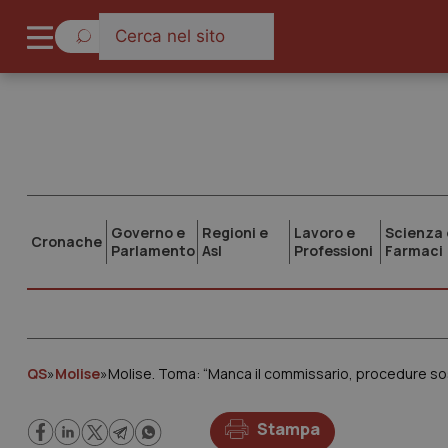
Governo e
Regioni e
Lavoro e
Scienza 
Cronache
Parlamento
Asl
Professioni
Farmaci
QS
»
Molise
»
Molise. Toma: “Manca il commissario, procedure so
Stampa