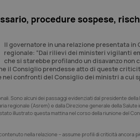
ssario, procedure sospese, risch
Il governatore in una relazione presentata in 
regionale: “Dai rilievi dei ministeri vigilanti 
che si starebbe profilando un disavanzo non 
che il Consiglio prendesse atto di queste critici
ei confronti del Consiglio dei ministri a cui 
sionali. Sono alcuni dei passaggi evidenziati dal presidente dell
aria regionale (Asrem) e dalla Direzione generale della Salute i
to illustrato questa mattina nel corso della riunione del Con
ontenuto nella relazione – assume profili di criticità ancora pi