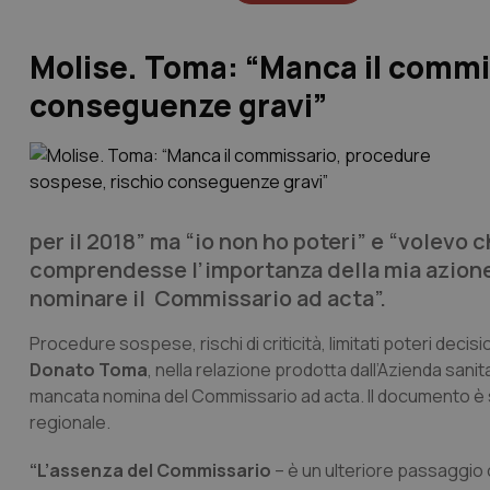
Molise. Toma: “Manca il commi
conseguenze gravi”
per il 2018” ma “io non ho poteri” e “volevo 
comprendesse l’importanza della mia azione n
nominare il Commissario ad acta”.
Procedure sospese, rischi di criticità, limitati poteri deci
Donato Toma
, nella relazione prodotta dall’Azienda sanit
mancata nomina del Commissario ad acta. Il documento è sta
regionale.
“L’assenza del Commissario
– è un ulteriore passaggio c