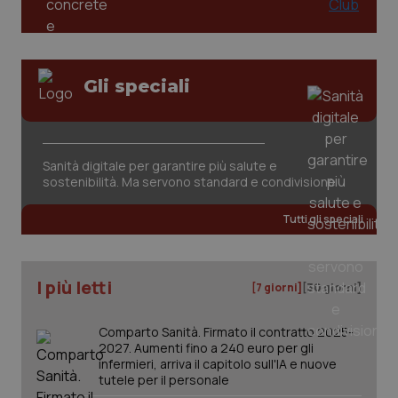
Gli speciali
Sanità digitale per garantire più salute e
sostenibilità. Ma servono standard e condivisione
Tutti gli speciali
I più letti
[7 giorni]
[30 giorni]
Comparto Sanità. Firmato il contratto 2025-
2027. Aumenti fino a 240 euro per gli
infermieri, arriva il capitolo sull'IA e nuove
tutele per il personale