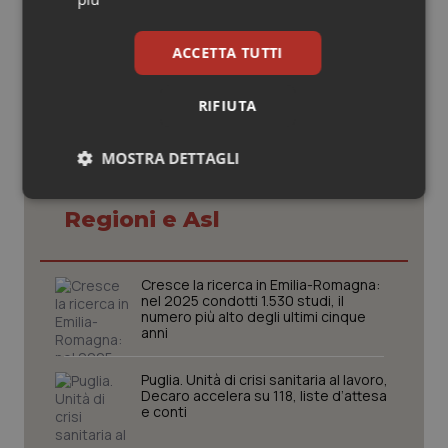
27 Febbraio 2013
© Riproduzione riservata
ACCETTA TUTTI
RIFIUTA
MOSTRA DETTAGLI
Potrebbe interessarti in
Necessari
Statistici
Marketing
Regioni e Asl
Cresce la ricerca in Emilia-Romagna:
nel 2025 condotti 1.530 studi, il
numero più alto degli ultimi cinque
anni
Necessari
Statistici
Marketing
Puglia. Unità di crisi sanitaria al lavoro,
I cookie necessari contribuiscono a rendere fruibile il
Decaro accelera su 118, liste d’attesa
sito web abilitandone funzionalità di base quali la
e conti
navigazione sulle pagine e l'accesso alle aree
protette del sito. Il sito web non è in grado di
funzionare correttamente senza questi cookie.