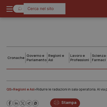
Governo e
Regioni e
Lavoro e
Scienza 
Cronache
Parlamento
Asl
Professioni
Farmaci
QS
»
Regioni e Asl
»
Ridurre le radiazioni in sala operatoria. Al 
Stampa