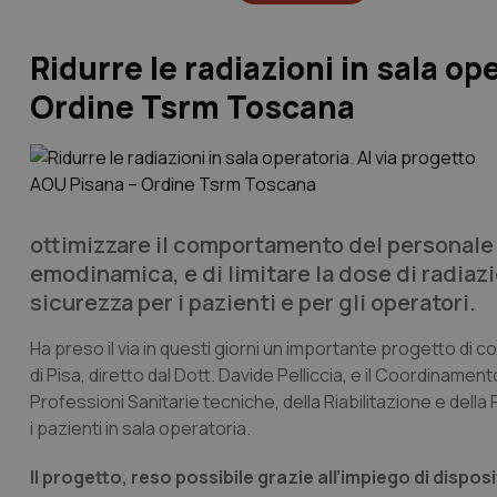
Ridurre le radiazioni in sala op
Ordine Tsrm Toscana
ottimizzare il comportamento del personale d
emodinamica, e di limitare la dose di radiazi
sicurezza per i pazienti e per gli operatori.
Ha preso il via in questi giorni un importante progetto di c
di Pisa, diretto dal Dott. Davide Pelliccia, e il Coordinamen
Professioni Sanitarie tecniche, della Riabilitazione e dell
i pazienti in sala operatoria.
Il progetto, reso possibile grazie all’impiego di disposi