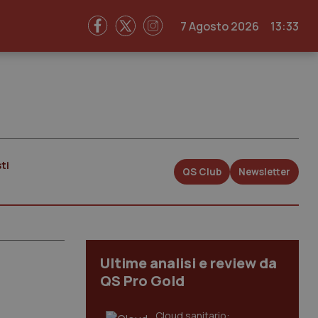
7 Agosto 2026
13:33
ti
QS Club
Newsletter
Ultime analisi e review da
QS Pro Gold
Cloud sanitario: