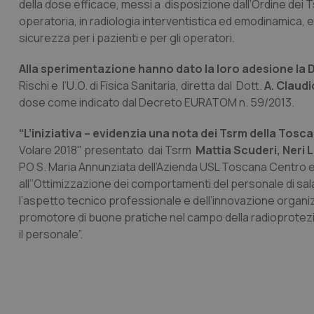
della dose efficace, messi a disposizione dall’Ordine dei 
operatoria, in radiologia interventistica ed emodinamica, e d
sicurezza per i pazienti e per gli operatori.
Alla sperimentazione hanno dato la loro adesione la 
Rischi e l’U.O. di Fisica Sanitaria, diretta dal Dott.
A. Claudi
dose come indicato dal Decreto EURATOM n. 59/2013.
“L’iniziativa – evidenzia una nota dei Tsrm della Tosc
Volare 2018" presentato dai Tsrm
Mattia Scuderi, Neri 
PO S. Maria Annunziata dell’Azienda USL Toscana Centro e de
all’‘Ottimizzazione dei comportamenti del personale di sala 
l’aspetto tecnico professionale e dell’innovazione organi
promotore di buone pratiche nel campo della radioprotezio
il personale”.