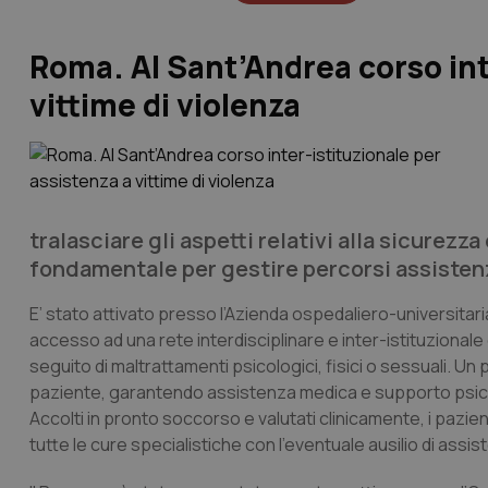
Roma. Al Sant’Andrea corso int
vittime di violenza
tralasciare gli aspetti relativi alla sicurezz
fondamentale per gestire percorsi assistenzi
E’ stato attivato presso l’Azienda ospedaliero-universitaria
accesso ad una rete interdisciplinare e inter-istituzionale 
seguito di maltrattamenti psicologici, fisici o sessuali. Un
paziente, garantendo assistenza medica e supporto psicolog
Accolti in pronto soccorso e valutati clinicamente, i pazien
tutte le cure specialistiche con l’eventuale ausilio di assiste