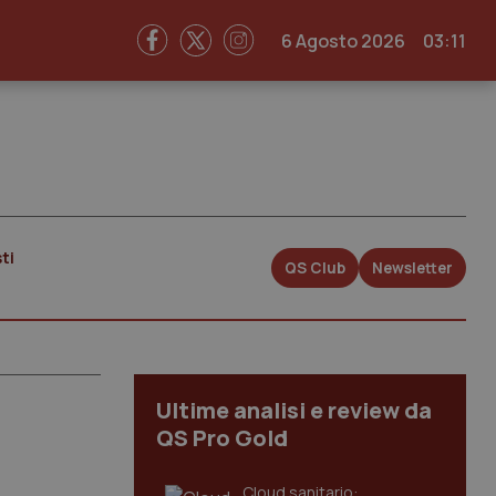
6 Agosto 2026
03:11
ti
QS Club
Newsletter
Ultime analisi e review da
QS Pro Gold
Cloud sanitario: