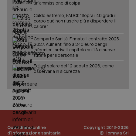
un’ammissione di colpa
Caldo estremo, FADOI: “Sopra i 40 gradi il
corpo può non riuscire più a disperdere il
calore”
Comparto Sanità. Firmato il contratto 2025-
2027. Aumenti fino a 240 euro per gli
infermieri, arriva il capitolo sull'IA e nuove
tutele per il personale
Eclissi solare del 12 agosto 2026, come
osservarla in sicurezza
Quotidiano online
Copyright 2013-2026
d'informazione sanitaria
© Homnya Srl