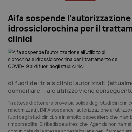
Aifa sospende l’autorizzazione a
idrossiclorochina per il trattam
clinici
di fuori dei trials clinici autorizzati (attua
domiciliare. Tale utilizzo viene conseguent
“In attesa di ottenere prove più solide dagli studi clinici in c
randomizzati), l’AIFA sospende l’autorizzazione all’utilizzo
fuori degli studi clinici, sia in ambito ospedaliero che in 
rimborsabilità. Si ribadisce altresì che l’Agenzia non ha mai 
comunicata dalla stessa agnezia italiana per il farmaco ar