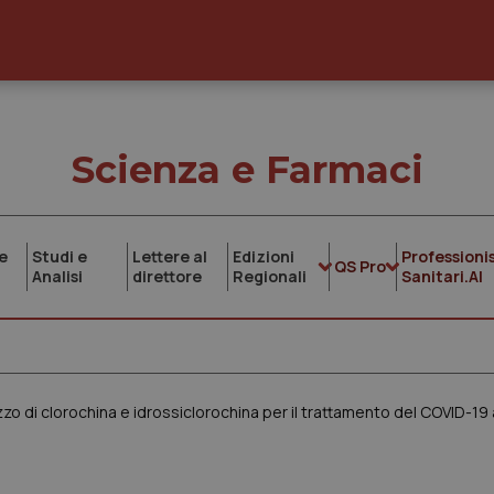
Scienza e Farmaci
e
Studi e
Lettere al
Edizioni
Professionis
QS Pro
Analisi
direttore
Regionali
Sanitari.AI