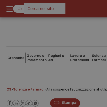
Governo e
Regioni e
Lavoro e
Scienza 
Cronache
Parlamento
Asl
Professioni
Farmaci
QS
»
Scienza e Farmaci
»
Stampa