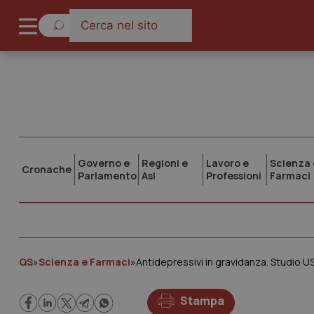
Governo e
Regioni e
Lavoro e
Scienza 
Cronache
Parlamento
Asl
Professioni
Farmaci
QS
»
Scienza e Farmaci
»
Stampa