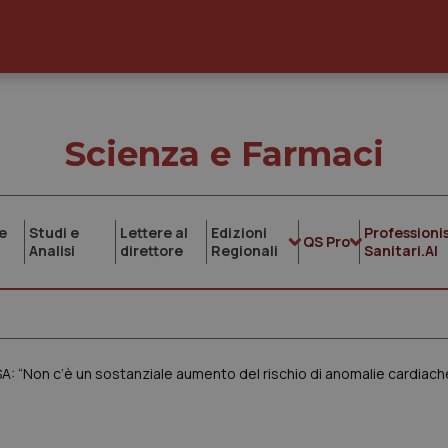
Scienza e Farmaci
e
Studi e
Lettere al
Edizioni
Professionis
QS Pro
Analisi
direttore
Regionali
Sanitari.AI