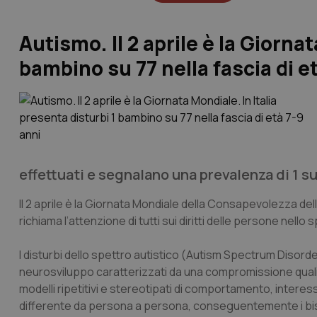
Autismo. Il 2 aprile è la Giornat
bambino su 77 nella fascia di e
effettuati e segnalano una prevalenza di 1 su 
Il 2 aprile è la Giornata Mondiale della Consapevolezza del
richiama l’attenzione di tutti sui diritti delle persone nello 
I disturbi dello spettro autistico (Autism Spectrum Disord
neurosviluppo caratterizzati da una compromissione qualita
modelli ripetitivi e stereotipati di comportamento, interess
differente da persona a persona, conseguentemente i biso