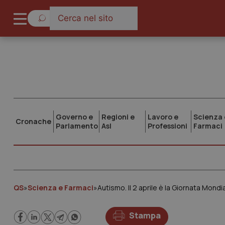
Governo e
Regioni e
Lavoro e
Scienza 
Cronache
Parlamento
Asl
Professioni
Farmaci
QS
»
Scienza e Farmaci
»
Autismo. Il 2 aprile è la Giornata Mondia
Stampa