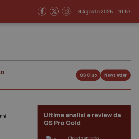
8 Agosto 2026
10:57
ti
QS Club
Newsletter
Ultime analisi e review da
anni
QS Pro Gold
Cloud sanitario: