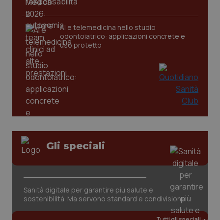
AI e telemedicina nello studio
odontoiatrico: applicazioni concrete e
uso protetto
Gli speciali
PHPSESSID
Sessio
PHP.net
www.quotidianosanita.it
Sanità digitale per garantire più salute e
sostenibilità. Ma servono standard e condivisione
Tutti gli speciali