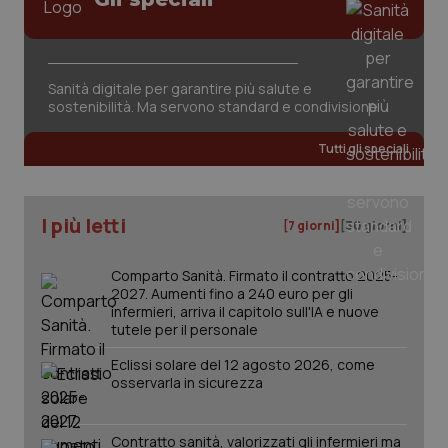
Sanità digitale per garantire più salute e
sostenibilità. Ma servono standard e condivisione
Tutti gli speciali
I più letti
[7 giorni]
[30 giorni]
Comparto Sanità. Firmato il contratto 2025-
2027. Aumenti fino a 240 euro per gli
infermieri, arriva il capitolo sull'IA e nuove
tutele per il personale
Eclissi solare del 12 agosto 2026, come
osservarla in sicurezza
PHPSESSID
Sessio
PHP.net
www.quotidianosanita.it
Contratto sanità, valorizzati gli infermieri ma