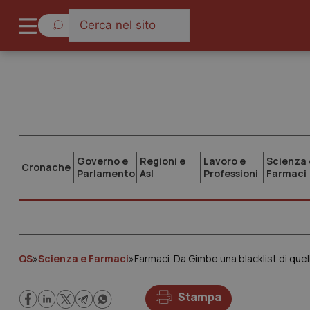
Governo e
Regioni e
Lavoro e
Scienza 
Cronache
Parlamento
Asl
Professioni
Farmaci
QS
»
Scienza e Farmaci
»
Farmaci. Da Gimbe una blacklist di quel
Stampa