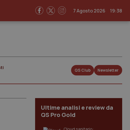
7 Agosto 2026
19:38
ti
QS Club
Newsletter
Ultime analisi e review da
QS Pro Gold
Cloud sanitario: