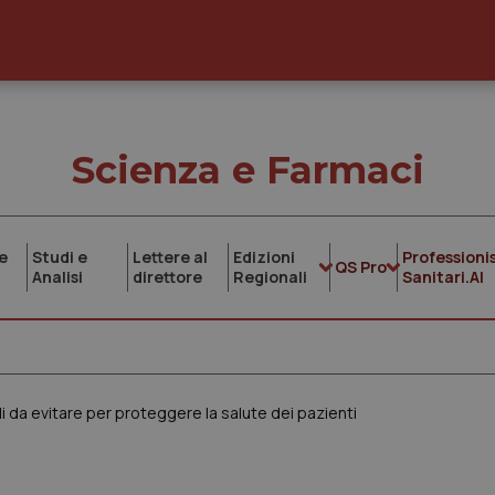
Scienza e Farmaci
e
Studi e
Lettere al
Edizioni
Professionis
QS Pro
Analisi
direttore
Regionali
Sanitari.AI
li da evitare per proteggere la salute dei pazienti