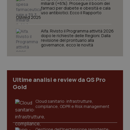
miliardi (+6%). Prosegue il boom dei
farmaci per diabete e obesità e cala
uso antibiotici. Ecco il Rapporto
OsMed 2025
Aifa. Rivisto il Programma attività 2026
dopo le richieste delle Regioni. Dalla
revisione del prontuario alla
governance, ecco le novità
Ultime analisi e review da QS Pro
Gold
Cloud sanitario: infrastrutture,
compliance, GDPR e Risk management
Gestione dell'Ipertensione resistente: