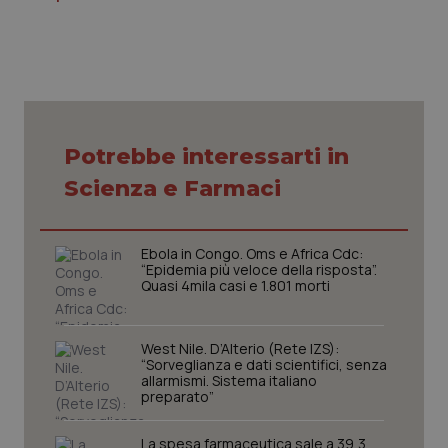
Potrebbe interessarti in
Scienza e Farmaci
Ebola in Congo. Oms e Africa Cdc:
“Epidemia più veloce della risposta”.
Quasi 4mila casi e 1.801 morti
West Nile. D’Alterio (Rete IZS):
“Sorveglianza e dati scientifici, senza
allarmismi. Sistema italiano
preparato”
La spesa farmaceutica sale a 39,3