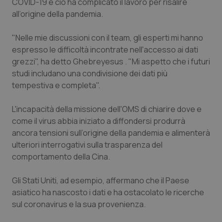
COVID-19 e ciò ha complicato il lavoro per risalire
all’origine della pandemia.
Piemonte
HIV
"Nelle mie discussioni con il team, gli esperti mi hanno
Provincia Autonoma di Bolzano
Infezioni & Febbre
espresso le difficoltà incontrate nell'accesso ai dati
grezzi", ha detto Ghebreyesus . "Mi aspetto che i futuri
Provincia Autonoma di Trento
Ipertensione & Scompenso
studi includano una condivisione dei dati più
tempestiva e completa".
Puglia
Malattie rare
L'incapacità della missione dell'OMS di chiarire dove e
Sardegna
Malattia di Crohn & Rettocolite Ulcerosa
come il virus abbia iniziato a diffondersi produrrà
ancora tensioni sull’origine della pandemia e alimenterà
ulteriori interrogativi sulla trasparenza del
Sicilia
Neuroscienze & patologie neurodegenerative
comportamento della Cina.
Toscana
Obesità
Gli Stati Uniti, ad esempio, affermano che il Paese
asiatico ha nascosto i dati e ha ostacolato le ricerche
Umbria
Oftalmologia
sul coronavirus e la sua provenienza.