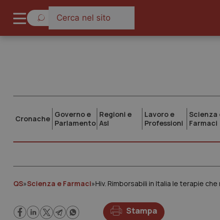
Governo e
Regioni e
Lavoro e
Scienza 
Cronache
Parlamento
Asl
Professioni
Farmaci
QS
»
Scienza e Farmaci
»
Hiv. Rimborsabili in Italia le terapie ch
Stampa