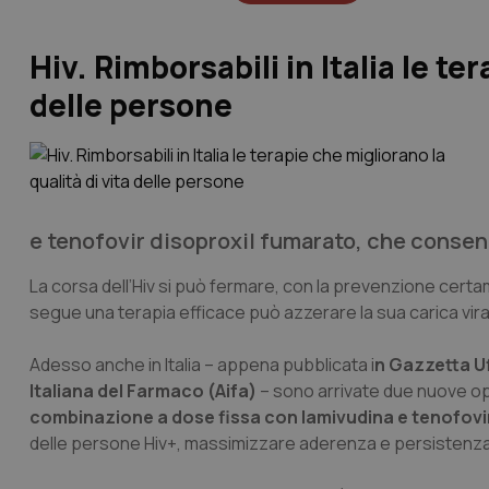
Hiv. Rimborsabili in Italia le te
delle persone
e tenofovir disoproxil fumarato, che consenti
La corsa dell’Hiv si può fermare, con la prevenzione cert
segue una terapia efficace può azzerare la sua carica vira
Adesso anche in Italia – appena pubblicata i
n Gazzetta Uf
Italiana del Farmaco (Aifa)
– sono arrivate due nuove opz
combinazione a dose fissa con lamivudina e tenofovi
delle persone Hiv+, massimizzare aderenza e persistenza