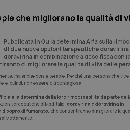
rapie che migliorano la qualità di v
Pubblicata in Gu la determina Aifa sulla rimbo
di due nuove opzioni terapeutiche doravirina
doravirina in combinazione a dose fissa con 
ranno di migliorare la qualità di vita delle pe
amente, ma anche con le terapie. Perché una persona che vive 
le e, quindi, non essere più contagiosa.
ficiale la determina della loro rimborsabilità da parte del
ioni terapeutiche di Msd Italia:
doravirina e doravirina in
r disoproxil fumarato,
che consentiranno di migliorare la quali
 al trattamento.