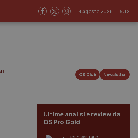
8 Agosto 2026
15:12
ti
QS Club
Newsletter
Ultime analisi e review da
QS Pro Gold
Cloud sanitario: