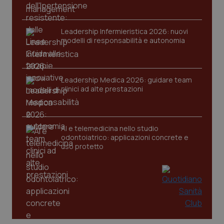
Leadership Infermieristica 2026: nuovi
modelli di responsabilità e autonomia
Leadership Medica 2026: guidare team
clinici ad alte prestazioni
AI e telemedicina nello studio
odontoiatrico: applicazioni concrete e
uso protetto
PHPSESSID
Sessio
PHP.net