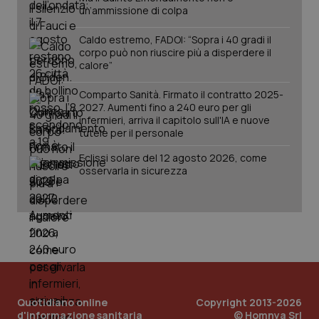
un’ammissione di colpa
Caldo estremo, FADOI: “Sopra i 40 gradi il
corpo può non riuscire più a disperdere il
calore”
Comparto Sanità. Firmato il contratto 2025-
2027. Aumenti fino a 240 euro per gli
infermieri, arriva il capitolo sull'IA e nuove
tutele per il personale
Eclissi solare del 12 agosto 2026, come
osservarla in sicurezza
Quotidiano online
Copyright 2013-2026
d'informazione sanitaria
© Homnya Srl