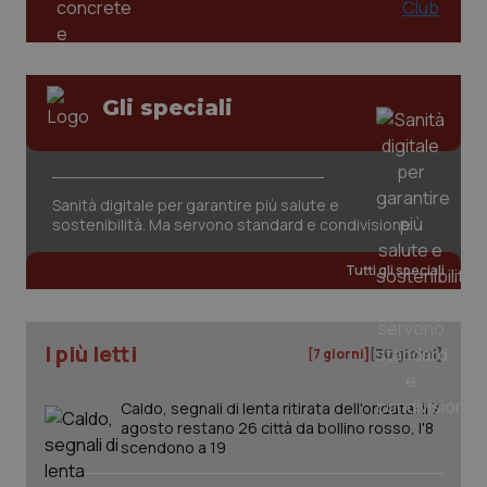
Gli speciali
Sanità digitale per garantire più salute e
sostenibilità. Ma servono standard e condivisione
Tutti gli speciali
I più letti
[7 giorni]
[30 giorni]
Caldo, segnali di lenta ritirata dell'ondata: il 7
agosto restano 26 città da bollino rosso, l'8
scendono a 19