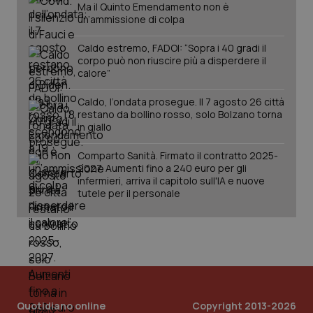
Ma il Quinto Emendamento non è
un’ammissione di colpa
Caldo estremo, FADOI: “Sopra i 40 gradi il
corpo può non riuscire più a disperdere il
calore”
Caldo, l’ondata prosegue. Il 7 agosto 26 città
restano da bollino rosso, solo Bolzano torna
in giallo
Comparto Sanità. Firmato il contratto 2025-
2027. Aumenti fino a 240 euro per gli
infermieri, arriva il capitolo sull'IA e nuove
tutele per il personale
Quotidiano online
Copyright 2013-2026