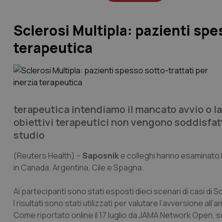
Sclerosi Multipla: pazienti spe
terapeutica
terapeutica intendiamo il mancato avvio o l
obiettivi terapeutici non vengono soddisfatt
studio
(Reuters Health)
–
Saposnik
e colleghi hanno esaminato l
in Canada, Argentina, Cile e Spagna.
Ai partecipanti sono stati esposti dieci scenari di casi di S
I risultati sono stati utilizzati per valutare l’avversione all
Come riportato online il 17 luglio da JAMA Network Open, so