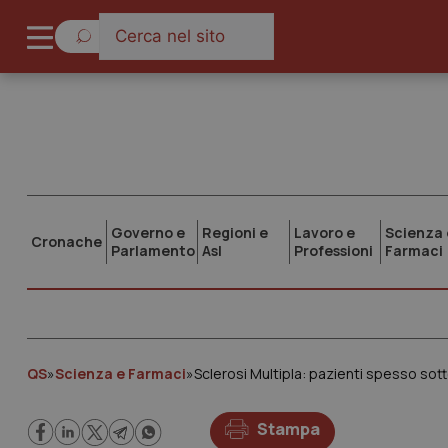
Governo e
Regioni e
Lavoro e
Scienza 
Cronache
Parlamento
Asl
Professioni
Farmaci
QS
»
Scienza e Farmaci
»
Sclerosi Multipla: pazienti spesso sott
Stampa