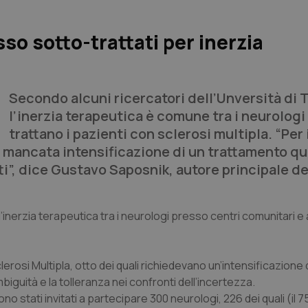
sso sotto-trattati per inerzia
Secondo alcuni ricercatori dell’Unversità di 
l’inerzia terapeutica è comune tra i neurologi
trattano i pazienti con sclerosi multipla. “Per 
a mancata intensificazione di un trattamento qu
i”, dice Gustavo Saposnik, autore principale de
’inerzia terapeutica tra i neurologi presso centri comunitari 
clerosi Multipla, otto dei quali richiedevano un’intensificazione 
’ambiguità e la tolleranza nei confronti dell’incertezza.
no stati invitati a partecipare 300 neurologi, 226 dei quali (il