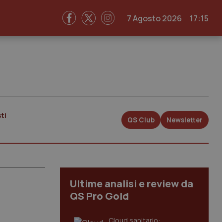
7 Agosto 2026
17:15
ti
QS Club
Newsletter
Ultime analisi e review da
QS Pro Gold
Cloud sanitario: