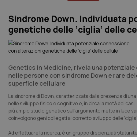
Sindrome Down. Individuata po
genetiche delle ‘ciglia’ delle ce
Genetics in Medicine
, rivela una potenzial
nelle persone con sindrome Down e rare delezi
superficie cellulare
La sindrome di Down, caratterizzata dalla presenza di un
nello sviluppo fisico e cognitivo e, in circa la metà dei casi,
più ampio studio genetico sull’argomento mette in luce varia
coinvolgono geni collegati al corretto sviluppo delle ‘ciglia’
Ad effettuare la ricerca, è un gruppo di scienziati statuni