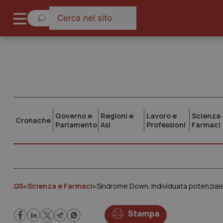
Governo e
Regioni e
Lavoro e
Scienza 
Cronache
Parlamento
Asl
Professioni
Farmaci
QS
»
Scienza e Farmaci
»
Sindrome Down. Individuata potenziale 
Stampa