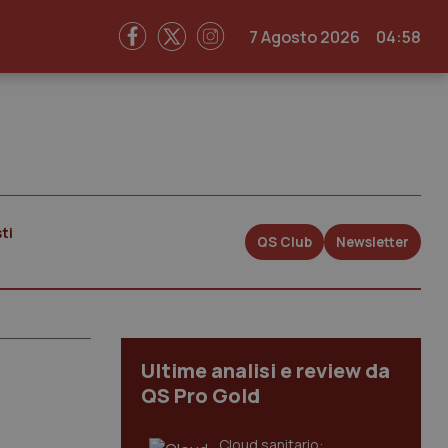
7 Agosto 2026
04:58
ti
QS Club
Newsletter
Ultime analisi e review da
QS Pro Gold
Cloud sanitario: