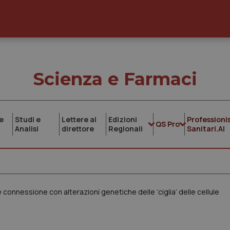
Scienza e Farmaci
e
Studi e
Lettere al
Edizioni
Professionis
QS Pro
Analisi
direttore
Regionali
Sanitari.AI
connessione con alterazioni genetiche delle ‘ciglia’ delle cellule