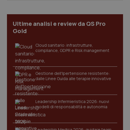
Ultime analisi e review da QS Pro
Gold
Cloud sanitario: infrastrutture,
compliance, GDPR e Risk management
Gestione dell'Ipertensione resistente:
dalle Linee Guida alle terapie innovative
CookieScriptConsent
5 mesi
CookieScript
settim
www.quotidianosanita.it
Leadership Infermieristica 2026: nuovi
modelli di responsabilità e autonomia
Leadership Medica 2026: guidare team