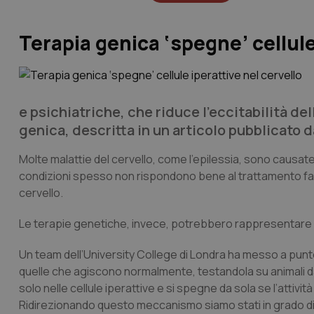
Terapia genica ‘spegne’ cellule
e psichiatriche, che riduce l’eccitabilità dell
genica, descritta in un articolo pubblicato 
Molte malattie del cervello, come l’epilessia, sono causate
condizioni spesso non rispondono bene al trattamento far
cervello.
Le terapie genetiche, invece, potrebbero rappresentare
Un team dell’University College di Londra ha messo a punto
quelle che agiscono normalmente, testandola su animali d
solo nelle cellule iperattive e si spegne da sola se l’atti
Ridirezionando questo meccanismo siamo stati in grado di s