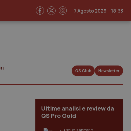
7 Agosto 2026
18:33
ti
QS Club
Newsletter
Ultime analisi e review da
QS Pro Gold
Cloud sanitario: