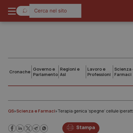
Governo e
Regioni e
Lavoro e
Scienza 
Cronache
Parlamento
Asl
Professioni
Farmaci
QS
»
Scienza e Farmaci
»
Terapia genica ‘spegne’ cellule iperatt
Stampa