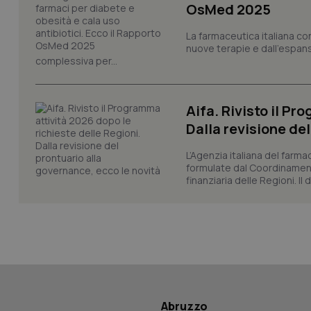
OsMed 2025
La farmaceutica italiana co
nuove terapie e dall'espan
CookieScriptConse
complessiva per...
Aifa. Rivisto il Pr
tracking-sites-ironf
tracking-enable
Dalla revisione de
tracking-sites-ironf
L’Agenzia italiana del farma
session-id
formulate dal Coordinamen
finanziaria delle Regioni. Il
_ga
PHPSESSID
Abruzzo