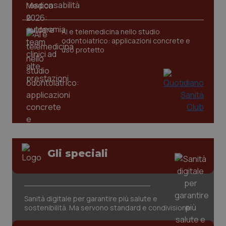
AI e telemedicina nello studio
odontoiatrico: applicazioni concrete e
uso protetto
CookieScriptConsent
5 mesi
CookieScript
settim
www.quotidianosanita.it
Gli speciali
Sanità digitale per garantire più salute e
sostenibilità. Ma servono standard e condivisione