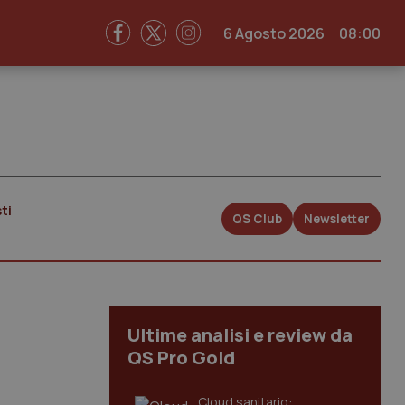
6 Agosto 2026
08:00
ti
QS Club
Newsletter
Ultime analisi e review da
QS Pro Gold
Cloud sanitario: