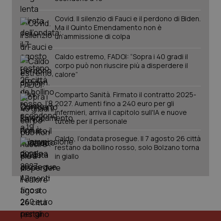
Covid. Il silenzio di Fauci e il perdono di Biden.
Ma il Quinto Emendamento non è
un’ammissione di colpa
Caldo estremo, FADOI: “Sopra i 40 gradi il
corpo può non riuscire più a disperdere il
calore”
Comparto Sanità. Firmato il contratto 2025-
2027. Aumenti fino a 240 euro per gli
infermieri, arriva il capitolo sull'IA e nuove
tutele per il personale
Caldo, l’ondata prosegue. Il 7 agosto 26 città
restano da bollino rosso, solo Bolzano torna
in giallo