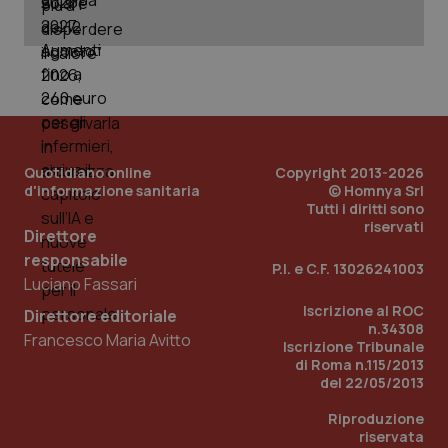
PHPSESSID
Sessio
PHP.net
www.quotidianosanita.it
Quotidiano online
Copyright 2013-2026
d'informazione sanitaria
© Homnya Srl
Tutti i diritti sono
riservati
Direttore
responsabile
P.I. e C.F. 13026241003
Luciano Fassari
Iscrizione al ROC
Direttore editoriale
n.34308
Francesco Maria Avitto
Iscrizione Tribunale
di Roma n.115/2013
del 22/05/2013
Riproduzione
riservata