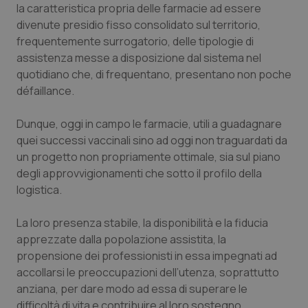
la caratteristica propria delle farmacie ad essere
divenute presidio fisso consolidato sul territorio,
frequentemente surrogatorio, delle tipologie di
assistenza messe a disposizione dal sistema nel
quotidiano che, di frequentano, presentano non poche
défaillance.
Dunque, oggi in campo le farmacie, utili a guadagnare
quei successi vaccinali sino ad oggi non traguardati da
un progetto non propriamente ottimale, sia sul piano
degli approvvigionamenti che sotto il profilo della
logistica.
La loro presenza stabile, la disponibilità e la fiducia
apprezzate dalla popolazione assistita, la
propensione dei professionisti in essa impegnati ad
accollarsi le preoccupazioni dell’utenza, soprattutto
anziana, per dare modo ad essa di superare le
difficoltà di vita e contribuire al loro sostegno