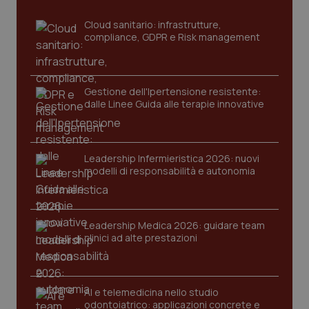
Cloud sanitario: infrastrutture,
compliance, GDPR e Risk management
Gestione dell'Ipertensione resistente:
dalle Linee Guida alle terapie innovative
Leadership Infermieristica 2026: nuovi
modelli di responsabilità e autonomia
PHPSESSID
Sessio
PHP.net
www.quotidianosanita.it
Leadership Medica 2026: guidare team
clinici ad alte prestazioni
AI e telemedicina nello studio
odontoiatrico: applicazioni concrete e