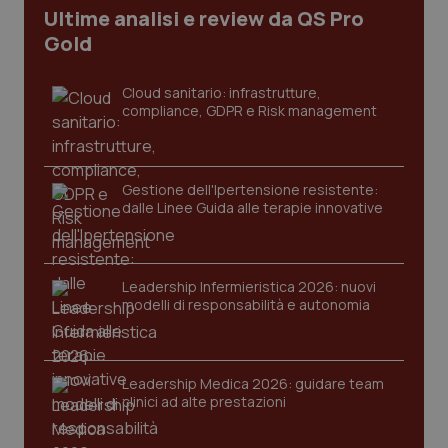
Ultime analisi e review da QS Pro
Gold
Cloud sanitario: infrastrutture,
compliance, GDPR e Risk management
Gestione dell'Ipertensione resistente:
dalle Linee Guida alle terapie innovative
CookieScriptConsent
5 mesi
CookieScript
settim
www.quotidianosanita.it
Leadership Infermieristica 2026: nuovi
modelli di responsabilità e autonomia
Leadership Medica 2026: guidare team
clinici ad alte prestazioni