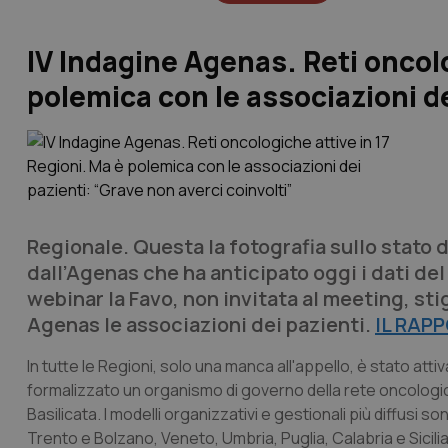
IV Indagine Agenas. Reti oncolo
polemica con le associazioni de
Regionale. Questa la fotografia sullo stato 
dall’Agenas che ha anticipato oggi i dati del
webinar la Favo, non invitata al meeting, s
Agenas le associazioni dei pazienti.
IL RAP
In tutte le Regioni, solo una manca all'appello, è stato at
formalizzato un organismo di governo della rete oncologica,
Basilicata. I modelli organizzativi e gestionali più diffusi s
Trento e Bolzano, Veneto, Umbria, Puglia, Calabria e Sicil