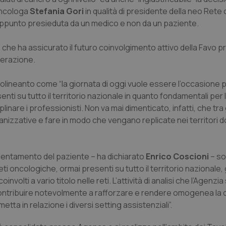
’oncologa
Stefania Gori
in qualità di presidente della neo Rete
 l'appunto presieduta da un medico e non da un paziente.
n
che ha assicurato il futuro coinvolgimento attivo della Favo
ederazione.
tolineanto come “la giornata di oggi vuole essere l’occasione
senti su tutto il territorio nazionale in quanto fondamentali per 
nare i professionisti. Non va mai dimenticato, infatti, che tra gl
nizzative e fare in modo che vengano replicate nei territori d
rientamento del paziente – ha dichiarato
Enrico Coscioni
– so
ti oncologiche, ormai presenti su tutto il territorio nazionale,
nvolti a vario titolo nelle reti. L’attività di analisi che l’Agenzia
 contribuire notevolmente a rafforzare e rendere omogenea la d
tta in relazione i diversi setting assistenziali”.