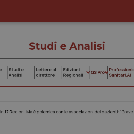
Studi e Analisi
e
Studi e
Lettere al
Edizioni
Professionis
QS Pro
Analisi
direttore
Regionali
Sanitari.AI