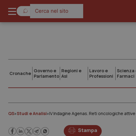
Governo e
Regioni e
Lavoro e
Scienza 
Cronache
Parlamento
Asl
Professioni
Farmaci
QS
»
Studi e Analisi
»
Stampa