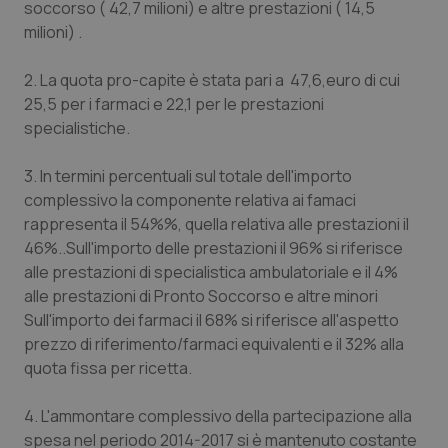
soccorso ( 42,7 milioni) e altre prestazioni ( 14,5
milioni) .
2. La quota pro-capite è stata pari a 47,6,euro di cui
25,5 per i farmaci e 22,1 per le prestazioni
specialistiche.
3. In termini percentuali sul totale dell'importo
complessivo la componente relativa ai famaci
rappresenta il 54%%, quella relativa alle prestazioni il
46%..Sull'importo delle prestazioni il 96% si riferisce
alle prestazioni di specialistica ambulatoriale e il 4%
alle prestazioni di Pronto Soccorso e altre minori
Sull'importo dei farmaci il 68% si riferisce all'aspetto
prezzo di riferimento/farmaci equivalenti e il 32% alla
quota fissa per ricetta.
4. L'ammontare complessivo della partecipazione alla
spesa nel periodo 2014-2017 si è mantenuto costante