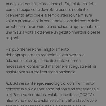
principio di equità nell’accesso ai LEA, il sistema della
compartecipazione dovrebbe essere ridefinito,
prendendo atto che è al tempo stesso una misura
volta a promuovere la consapevolezza del costo delle
prestazioni favorendone una richiesta appropriata, ed
una misura volta a ottenere un gettito finanziario per le
regioni.
– si può ritenere che il miglioramento
dell’appropriatezza prescrittiva, attraverso la
riduzione dell’erogazione di prestazioni non
necessarie, consenta di mantenere adeguati livelli di
assistenza su tutto il territorio nazionale
4.3.
Sul
versante epidemiologico
, con riferimento
contestuale alla esperienza italiana e ad esperienze di
altri Paesi va ricordata la valutazione di chi (COSTA)
ritiene che vi sono evidenze sull’ impatto sfavorevole