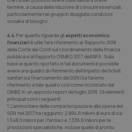
che i ticket possono avere sulla salute a breve
termine, a causa della riduzione di consumi essenziali,
particolarmente nei gruppi in disagiate condizioni
sociali e di bisogno
4.4.
Per quanto riguarda gli
aspetti economico
finanziari
è utile fare riferimento al Rapporto 2018
della Corte dei Conti sul coordinamento della finanza
pubblica e al Rapporto OSMED 2017 dell’AIFA . Sulla
base ai quanto riportato in tali documenti è possibile
avere una quadro di riferimento dell'impatto dei ticket
sanitari sul finanziamento del SSN Qui faremo
riferimento a tale quadro così come ricostruito dal
GIMBE in un apposto report del luglio 2018. Gli elementi
principali sono i seguenti:
1. L'ammontare della compartecipazione alla spesa del
SSN nel 2017 ha raggiunto 2.884,6 milioni di euro di cui:
1.548,0 milioni per i farmaci e 1.336,6 milioni per le
prestazioni specialistiche, incluse quelle di pronto