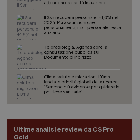
attendono la sanità in autunno
Il Ssn recupera personale: +1,6% nel
2024. Più assunzioni che
pensionamenti, ma il personale resta
anziano
Teleradiologia, Agenas apre la
consultazione pubblica sul
Documento di indirizzo
Clima, salute e migrazioni. L’Oms
lancia le priorità globali della ricerca:
“Servono più evidenze per guidare le
politiche sanitarie”
Ultime analisi e review da QS Pro
Gold