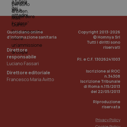
Quotidiano online
Copyright 2013-2026
d'informazione sanitaria
© Homnya Srl
Tutti i diritti sono
riservati
Direttore
responsabile
P.I. e C.F. 13026241003
Luciano Fassari
Iscrizione al ROC
Direttore editoriale
n.34308
Francesco Maria Avitto
Iscrizione Tribunale
di Roma n.115/2013
del 22/05/2013
Riproduzione
riservata
Privacy Policy
Cookie Policy