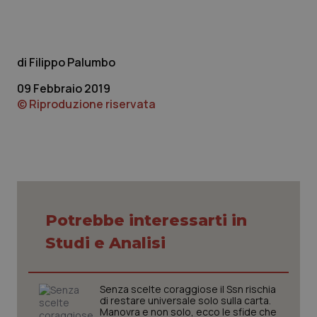
Filippo Palumbo
09 Febbraio 2019
© Riproduzione riservata
Potrebbe interessarti in
Studi e Analisi
Senza scelte coraggiose il Ssn rischia
di restare universale solo sulla carta.
Manovra e non solo, ecco le sfide che