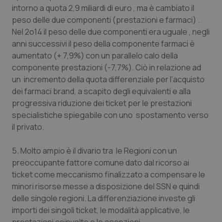
intorno a quota 2,9 miliardi di euro , ma è cambiato il
peso delle due componenti (prestazioni e farmaci) .
Nel 2o14 il peso delle due componenti era uguale , negli
anni successivi il peso della componente farmaci è
aumentato (+ 7,9%) con un parallelo calo della
componente prestazioni (-7,7%). Ciò in relazione ad
un incremento della quota differenziale per l’acquisto
dei farmaci brand, a scapito degli equivalenti e alla
progressiva riduzione dei ticket per le prestazioni
specialistiche spiegabile con uno spostamento verso
il privato.
5. Molto ampio è il divario tra le Regioni con un
preoccupante fattore comune dato dal ricorso ai
ticket come meccanismo finalizzato a compensare le
minori risorse messe a disposizione del SSN e quindi
delle singole regioni. La differenziazione investe gli
importi dei singoli ticket, le modalità applicative, le