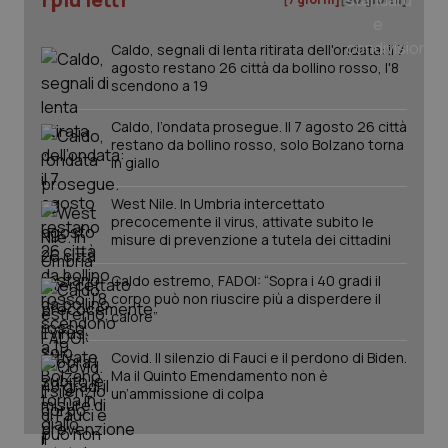
Caldo, segnali di lenta ritirata dell'ondata: il 7
agosto restano 26 città da bollino rosso, l'8
scendono a 19
Caldo, l’ondata prosegue. Il 7 agosto 26 città
restano da bollino rosso, solo Bolzano torna
in giallo
West Nile. In Umbria intercettato
precocemente il virus, attivate subito le
misure di prevenzione a tutela dei cittadini
Caldo estremo, FADOI: “Sopra i 40 gradi il
corpo può non riuscire più a disperdere il
calore”
Covid. Il silenzio di Fauci e il perdono di Biden.
Ma il Quinto Emendamento non è
un’ammissione di colpa