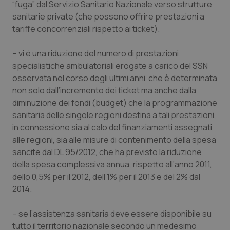
“fuga” dal Servizio Sanitario Nazionale verso strutture
sanitarie private (che possono offrire prestazioni a
tariffe concorrenziali rispetto ai ticket).
– vi è una riduzione del numero di prestazioni
specialistiche ambulatoriali erogate a carico del SSN
osservata nel corso degli ultimi anni che è determinata
non solo dall’incremento dei ticket ma anche dalla
diminuzione dei fondi (budget) che la programmazione
sanitaria delle singole regioni destina a tali prestazioni,
in connessione sia al calo del finanziamenti assegnati
alle regioni, sia alle misure di contenimento della spesa
sancite dal DL 95/2012, che ha previsto la riduzione
della spesa complessiva annua, rispetto all’anno 2011,
dello 0,5% per il 2012, dell’1% per il 2013 e del 2% dal
2014.
– se l’assistenza sanitaria deve essere disponibile su
tutto il territorio nazionale secondo un medesimo