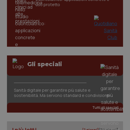
uso protetto
Gli speciali
Sanità digitale per garantire più salute e
sostenibilità. Ma servono standard e condivisione
Tutti gli speciali
I più letti
[7 giorni]
[30 giorni]