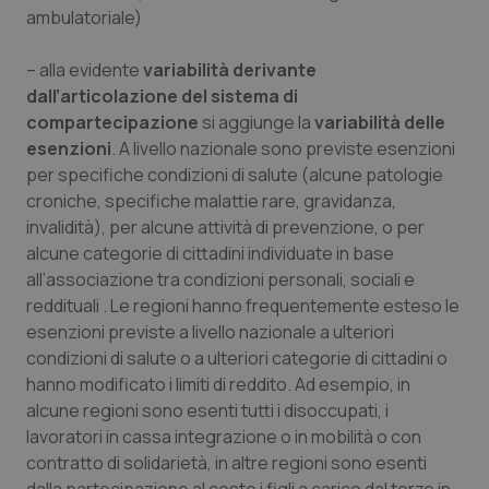
ambulatoriale)
– alla evidente
variabilità derivante
dall’articolazione del sistema di
compartecipazione
si aggiunge la
variabilità delle
esenzioni
. A livello nazionale sono previste esenzioni
per specifiche condizioni di salute (alcune patologie
croniche, specifiche malattie rare, gravidanza,
invalidità), per alcune attività di prevenzione, o per
alcune categorie di cittadini individuate in base
all’associazione tra condizioni personali, sociali e
reddituali . Le regioni hanno frequentemente esteso le
esenzioni previste a livello nazionale a ulteriori
condizioni di salute o a ulteriori categorie di cittadini o
hanno modificato i limiti di reddito. Ad esempio, in
alcune regioni sono esenti tutti i disoccupati, i
lavoratori in cassa integrazione o in mobilità o con
contratto di solidarietà, in altre regioni sono esenti