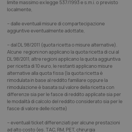
limite massimo ex legge 537/1993 e s.m.i. o previsto
localmente,
– dalle eventuali misure di compartecipazione
aggiuntive eventualmente adottate,
– dal DL 98/2011 (quota ricetta o misure alternative).
Alcune regioni non applicano la quota ricetta di cui al
DL 98/2011, altre regioni applicano la quota aggiuntiva
per ricetta di 10 euro, le restanti applicano misure
alternative alla quota fissa (la quota ricetta è
rimodulata in base al reddito familiare oppure la
rimodulazione è basata sul valore della ricetta con
differenze sia per le fasce di reddito applicate sia per
le modalità di calcolo del reddito considerato sia per le
fasce di valore delle ricette)
– eventuali ticket differenziati per alcune prestazioni
ad alto costo (es. TAC, RM, PET, chirurgia