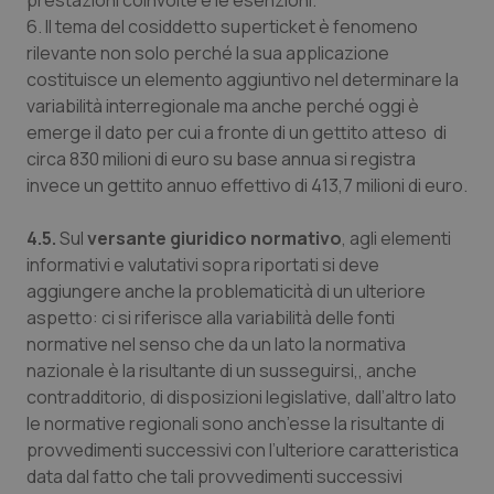
prestazioni coinvolte e le esenzioni.
6. Il tema del cosiddetto superticket è fenomeno
rilevante non solo perché la sua applicazione
costituisce un elemento aggiuntivo nel determinare la
variabilità interregionale ma anche perché oggi è
emerge il dato per cui a fronte di un gettito atteso di
circa 830 milioni di euro su base annua si registra
invece un gettito annuo effettivo di 413,7 milioni di euro.
4.5.
Sul
versante giuridico normativo
, agli elementi
informativi e valutativi sopra riportati si deve
aggiungere anche la problematicità di un ulteriore
aspetto: ci si riferisce alla variabilità delle fonti
normative nel senso che da un lato la normativa
nazionale è la risultante di un susseguirsi,, anche
contradditorio, di disposizioni legislative, dall’altro lato
le normative regionali sono anch’esse la risultante di
provvedimenti successivi con l’ulteriore caratteristica
data dal fatto che tali provvedimenti successivi