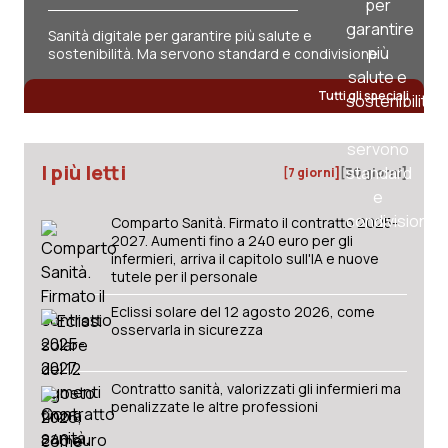
Sanità digitale per garantire più salute e
sostenibilità. Ma servono standard e condivisione
Tutti gli speciali
I più letti
[7 giorni]
[30 giorni]
Comparto Sanità. Firmato il contratto 2025-
2027. Aumenti fino a 240 euro per gli
infermieri, arriva il capitolo sull'IA e nuove
tutele per il personale
Eclissi solare del 12 agosto 2026, come
osservarla in sicurezza
Contratto sanità, valorizzati gli infermieri ma
penalizzate le altre professioni