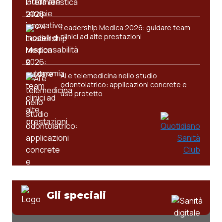
Leadership Medica 2026: guidare team
clinici ad alte prestazioni
AI e telemedicina nello studio
odontoiatrico: applicazioni concrete e
uso protetto
Gli speciali