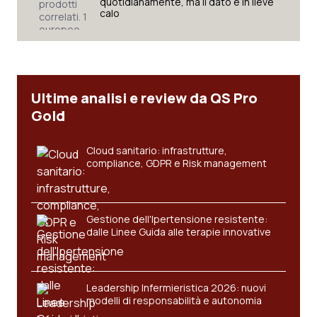
quotidianamente, ma il dato è in lieve
calo
Ultime analisi e review da QS Pro
Gold
Cloud sanitario: infrastrutture,
compliance, GDPR e Risk management
Gestione dell'Ipertensione resistente:
dalle Linee Guida alle terapie innovative
Leadership Infermieristica 2026: nuovi
modelli di responsabilità e autonomia