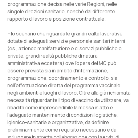
programmazione decisa nelle varie Regioni, nelle
singole direzioni sanitarie, nonché dal differente
rapporto di lavoro e posizione contrattuale.
– lo scenario che riguarda le grandi realtà lavorative
dotate di adeguati servizi e personale sanitari interni
(es., aziende manifatturiere e di servizi pubbliche o
private, grandi realtà pubbliche di natura
amministrativa eccetera) ove l’opera dei MC può
essere prevista sia in ambito d’informazione,
programmazione, coordinamento e controllo, sia
nell’effettuazione diretta del programma vaccinale
negli ambienti e luoghi di lavoro. Oltre alla già richiamata
necessità riguardante il tipo di vaccino da utilizzare, va
ribadita come imprescindibile la messa in atto e
l’adeguato mantenimento di condizioni logistiche,
igienico-sanitarie e organizzative, da definire
preliminarmente come requisito necessario e da
sviluppare in stretta collaborazione con i servizi di