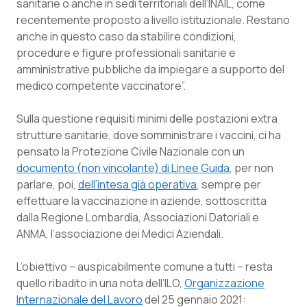
sanitarie o anche in sedi territoriali dell’INAIL, come
recentemente proposto a livello istituzionale. Restano
anche in questo caso da stabilire condizioni,
procedure e figure professionali sanitarie e
amministrative pubbliche da impiegare a supporto del
medico competente vaccinatore”.
Sulla questione requisiti minimi delle postazioni extra
strutture sanitarie, dove somministrare i vaccini, ci ha
pensato la Protezione Civile Nazionale con un
documento (non vincolante) di Linee Guida
, per non
parlare, poi,
dell’intesa già operativa
, sempre per
effettuare la vaccinazione in aziende, sottoscritta
dalla Regione Lombardia, Associazioni Datoriali e
ANMA, l’associazione dei Medici Aziendali.
L’obiettivo – auspicabilmente comune a tutti – resta
quello ribadito in una nota dell’ILO,
Organizzazione
Internazionale del Lavoro
del 25 gennaio 2021: