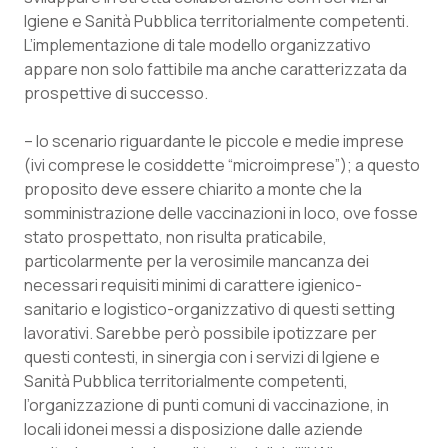
Igiene e Sanità Pubblica territorialmente competenti.
L’implementazione di tale modello organizzativo
appare non solo fattibile ma anche caratterizzata da
prospettive di successo.
– lo scenario riguardante le piccole e medie imprese
(ivi comprese le cosiddette “microimprese”); a questo
proposito deve essere chiarito a monte che la
somministrazione delle vaccinazioni in loco, ove fosse
stato prospettato, non risulta praticabile,
particolarmente per la verosimile mancanza dei
necessari requisiti minimi di carattere igienico-
sanitario e logistico-organizzativo di questi setting
lavorativi. Sarebbe però possibile ipotizzare per
questi contesti, in sinergia con i servizi di Igiene e
Sanità Pubblica territorialmente competenti,
l’organizzazione di punti comuni di vaccinazione, in
locali idonei messi a disposizione dalle aziende