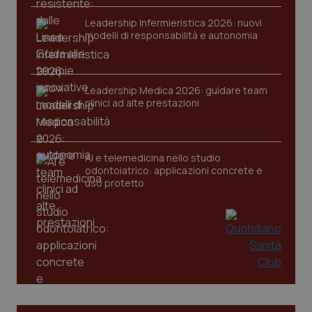
Leadership Infermieristica 2026: nuovi
modelli di responsabilità e autonomia
Leadership Medica 2026: guidare team
clinici ad alte prestazioni
AI e telemedicina nello studio
odontoiatrico: applicazioni concrete e
uso protetto
PHPSESSID
Sessio
PHP.net
www.quotidianosanita.it