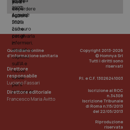
PHPSESSID
Sessio
PHP.net
www.quotidianosanita.it
Quotidiano online
Copyright 2013-2026
d'informazione sanitaria
© Homnya Srl
Tutti i diritti sono
riservati
Direttore
responsabile
P.I. e C.F. 13026241003
Luciano Fassari
Iscrizione al ROC
Direttore editoriale
n.34308
Francesco Maria Avitto
Iscrizione Tribunale
di Roma n.115/2013
del 22/05/2013
Riproduzione
riservata