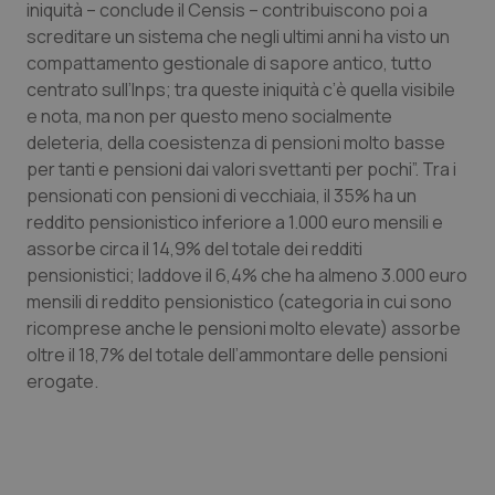
iniquità – conclude il Censis – contribuiscono poi a
screditare un sistema che negli ultimi anni ha visto un
compattamento gestionale di sapore antico, tutto
centrato sull’Inps; tra queste iniquità c’è quella visibile
e nota, ma non per questo meno socialmente
deleteria, della coesistenza di pensioni molto basse
per tanti e pensioni dai valori svettanti per pochi”. Tra i
pensionati con pensioni di vecchiaia, il 35% ha un
tracking-sites-ironfish-
www.quotidianosanita.it
4
reddito pensionistico inferiore a 1.000 euro mensili e
tracking-enable
settim
2 gior
assorbe circa il 14,9% del totale dei redditi
pensionistici; laddove il 6,4% che ha almeno 3.000 euro
mensili di reddito pensionistico (categoria in cui sono
ricomprese anche le pensioni molto elevate) assorbe
tracking-sites-ironfish-
www.quotidianosanita.it
4
session-id
settim
oltre il 18,7% del totale dell’ammontare delle pensioni
2 gior
erogate.
_ga
1 anno
Google LLC
mes
.quotidianosanita.it