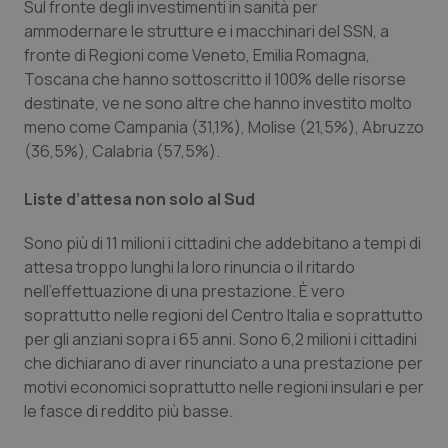
Sul fronte degli investimenti in sanità per
ammodernare le strutture e i macchinari del SSN, a
fronte di Regioni come Veneto, Emilia Romagna,
Toscana che hanno sottoscritto il 100% delle risorse
destinate, ve ne sono altre che hanno investito molto
meno come Campania (31,1%), Molise (21,5%), Abruzzo
(36,5%), Calabria (57,5%).
Liste d’attesa non solo al Sud
Sono più di 11 milioni i cittadini che addebitano a tempi di
attesa troppo lunghi la loro rinuncia o il ritardo
nell'effettuazione di una prestazione. È vero
soprattutto nelle regioni del Centro Italia e soprattutto
per gli anziani sopra i 65 anni. Sono 6,2 milioni i cittadini
che dichiarano di aver rinunciato a una prestazione per
motivi economici soprattutto nelle regioni insulari e per
le fasce di reddito più basse.