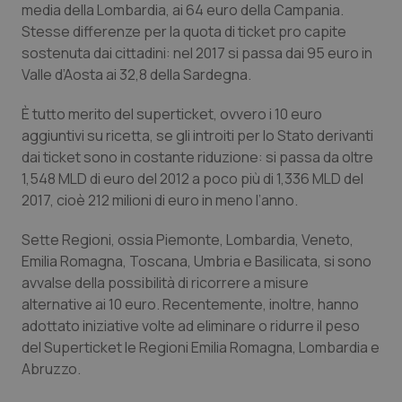
media della Lombardia, ai 64 euro della Campania.
Stesse differenze per la quota di ticket pro capite
sostenuta dai cittadini: nel 2017 si passa dai 95 euro in
Valle d’Aosta ai 32,8 della Sardegna.
È tutto merito del superticket, ovvero i 10 euro
aggiuntivi su ricetta, se gli introiti per lo Stato derivanti
dai ticket sono in costante riduzione: si passa da oltre
1,548 MLD di euro del 2012 a poco più di 1,336 MLD del
2017, cioè 212 milioni di euro in meno l’anno.
Sette Regioni, ossia Piemonte, Lombardia, Veneto,
Emilia Romagna, Toscana, Umbria e Basilicata, si sono
avvalse della possibilità di ricorrere a misure
alternative ai 10 euro. Recentemente, inoltre, hanno
adottato iniziative volte ad eliminare o ridurre il peso
del Superticket le Regioni Emilia Romagna, Lombardia e
Abruzzo.