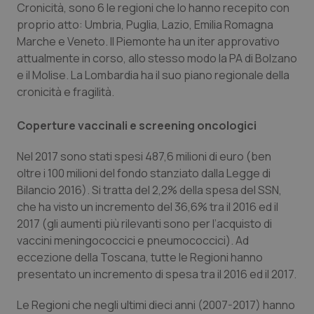
Cronicità, sono 6 le regioni che lo hanno recepito con
proprio atto: Umbria, Puglia, Lazio, Emilia Romagna
Marche e Veneto. Il Piemonte ha un iter approvativo
attualmente in corso, allo stesso modo la PA di Bolzano
e il Molise. La Lombardia ha il suo piano regionale della
cronicità e fragilità.
Coperture vaccinali e screening oncologici
Nel 2017 sono stati spesi 487,6 milioni di euro (ben
oltre i 100 milioni del fondo stanziato dalla Legge di
Bilancio 2016). Si tratta del 2,2% della spesa del SSN,
che ha visto un incremento del 36,6% tra il 2016 ed il
2017 (gli aumenti più rilevanti sono per l’acquisto di
vaccini meningococcici e pneumococcici). Ad
eccezione della Toscana, tutte le Regioni hanno
presentato un incremento di spesa tra il 2016 ed il 2017.
Le Regioni che negli ultimi dieci anni (2007-2017) hanno