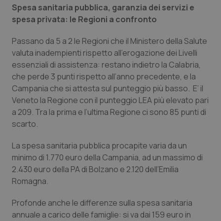
Spesa sanitaria pubblica, garanzia dei servizi e
spesa privata: le Regioni a confronto
Passano da 5 a 2 le Regioni che il Ministero della Salute
valuta inadempienti rispetto all’erogazione dei Livelli
essenziali di assistenza: restano indietro la Calabria,
che perde 3 punti rispetto all’anno precedente, e la
Campania che si attesta sul punteggio più basso. E’ il
Veneto la Regione con il punteggio LEA più elevato pari
a 209. Tra la prima e l’ultima Regione ci sono 85 punti di
scarto.
La spesa sanitaria pubblica procapite varia da un
minimo di 1.770 euro della Campania, ad un massimo di
2.430 euro della PA di Bolzano e 2.120 dell’Emilia
Romagna.
Profonde anche le differenze sulla spesa sanitaria
annuale a carico delle famiglie: si va dai 159 euro in