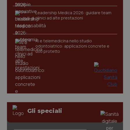
Leadership Medica 2026: guidare team
clinici ad alte prestazioni
AI e telemedicina nello studio
odontoiatrico: applicazioni concrete e
uso protetto
Gli speciali