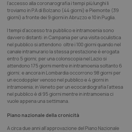
l’accesso alla coronarografia i tempi più lunghi li
troviamo in P.A di Bolzano (44 giorni) e Piemonte (39
giorni) a fronte dei 9 giorni in Abruzzo e 10 in Puglia.
I tempi d’accesso tra pubblico e intramoenia sono
davvero distanti: in Campania per una visita oculistica
nel pubblico si attendono oltre i 100 giorni quando nel
canale intramurario la stessa prestazione è erogata
entro 5 giorni; per una colonscopia nel Lazio si
attendono 175 giorni mentre in intramoenia soltanto 6
giorni; e ancora in Lombardia occorrono 98 giorni per
un ecodoppler venoso nel pubblico e 4 giorni in
intramoenia; in Veneto per un ecocardiografia l’attesa
nel pubblico è di 95 giorni mentre in intramoenia ci
vuole appena una settimana.
Piano nazionale della cronicità
A circa due anni all’approvazione del Piano Nazionale