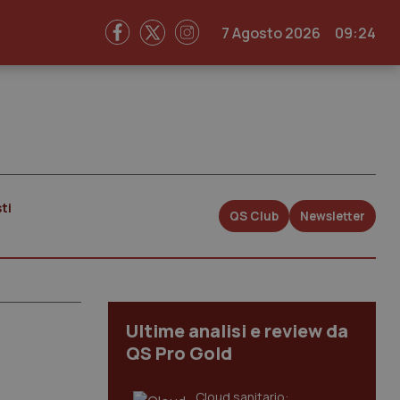
7 Agosto 2026
09:24
ti
QS Club
Newsletter
Ultime analisi e review da
QS Pro Gold
Cloud sanitario: