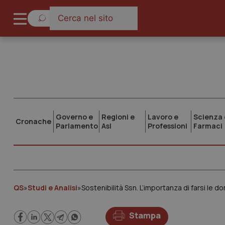
Governo e
Regioni e
Lavoro e
Scienza 
Cronache
Parlamento
Asl
Professioni
Farmaci
QS
»
Studi e Analisi
»
Sostenibilità Ssn. L’importanza di farsi le 
Stampa