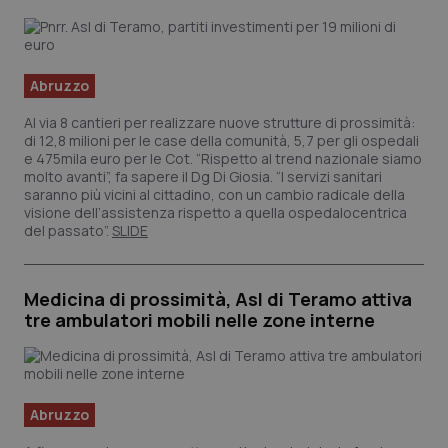
Abruzzo
Al via 8 cantieri per realizzare nuove strutture di prossimità:
di 12,8 milioni per le case della comunità, 5,7 per gli ospedali
e 475mila euro per le Cot. “Rispetto al trend nazionale siamo
molto avanti”, fa sapere il Dg Di Giosia. “I servizi sanitari
saranno più vicini al cittadino, con un cambio radicale della
visione dell’assistenza rispetto a quella ospedalocentrica
del passato”.
SLIDE
Medicina di prossimità, Asl di Teramo attiva
tre ambulatori mobili nelle zone interne
Abruzzo