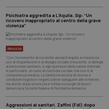
Psichiatra aggredita a L’Aquila. Sip: “Un
ricovero inappropriato al centro della grave
violenza”
Abruzzo
“Con l’incremento di condotte devianti legate al massiccio
uso di stupefacenti e al disagio sociale crescente, si delega
al personale sanitario, e agli operatori della salute mentale
in particolare, un ruolo di custodia sociale che non è di
competenza medica. La Sanità necessita di risorse e
condizioni logistico-organizzative adeguate alle richieste,
ma anche di più sicurezza e tutela sui luoghi di lavoro”
denuncia la Società Italiana di Psichiatria denuncia
Aggressioni ai sanitari. Zaffini (FdI) dopo