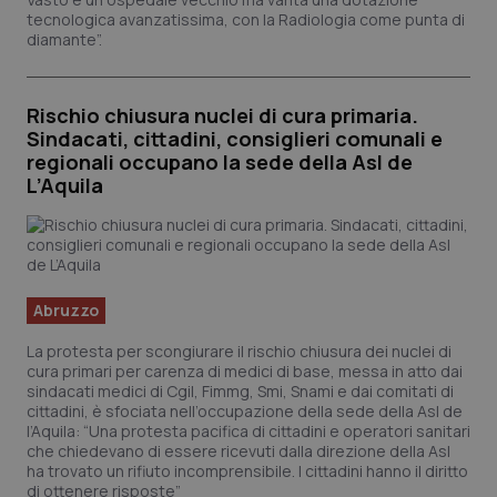
tecnologica avanzatissima, con la Radiologia come punta di
diamante”.
Rischio chiusura nuclei di cura primaria.
Sindacati, cittadini, consiglieri comunali e
regionali occupano la sede della Asl de
L’Aquila
Abruzzo
La protesta per scongiurare il rischio chiusura dei nuclei di
cura primari per carenza di medici di base, messa in atto dai
sindacati medici di Cgil, Fimmg, Smi, Snami e dai comitati di
cittadini, è sfociata nell’occupazione della sede della Asl de
l’Aquila: “Una protesta pacifica di cittadini e operatori sanitari
che chiedevano di essere ricevuti dalla direzione della Asl
ha trovato un rifiuto incomprensibile. I cittadini hanno il diritto
di ottenere risposte”