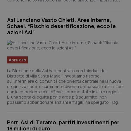
Asl Lanciano Vasto Chieti. Aree interne,
Schael: “Rischio desertificazione, ecco le
azioni Asl”
Abruzzo
La Direzione della Asl ha incontrato con i sindaci del
Distretto di Villa Santa Maria. “Investiamo risorse
sull’infermiere di comunità che diventa centrale nella nuova
organizzazione, sicuramente diversa dal passato ma in linea
con le esperienze più efficaci sperimentate in altre regioni.
E’ una scelta di equità per le aree più sguarnite, non
possiamo abbandonare anziani e fragili”, ha spiegato il Dg.
Pnrr. Asl di Teramo, partiti investimenti per
19 milioni di euro