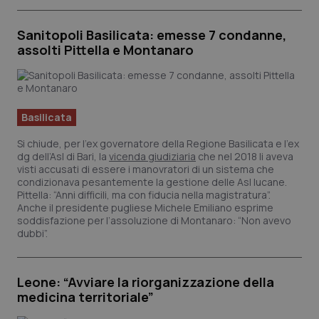
Sanitopoli Basilicata: emesse 7 condanne,
assolti Pittella e Montanaro
Basilicata
Si chiude, per l’ex governatore della Regione Basilicata e l’ex
dg dell’Asl di Bari, la
vicenda giudiziaria
che nel 2018 li aveva
visti accusati di essere i manovratori di un sistema che
condizionava pesantemente la gestione delle Asl lucane.
Pittella: “Anni difficili, ma con fiducia nella magistratura”.
Anche il presidente pugliese Michele Emiliano esprime
soddisfazione per l’assoluzione di Montanaro: “Non avevo
dubbi”.
Leone: “Avviare la riorganizzazione della
medicina territoriale”