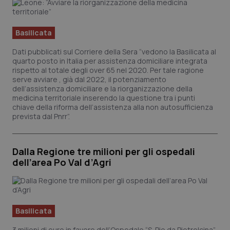
Basilicata
Dati pubblicati sul
Corriere della Sera
“vedono la Basilicata al
quarto posto in Italia per assistenza domiciliare integrata
rispetto al totale degli over 65 nel 2020. Per tale ragione
serve avviare , già dal 2022, il potenziamento
dell’assistenza domiciliare e la riorganizzazione della
medicina territoriale inserendo la questione tra i punti
chiave della riforma dell’assistenza alla non autosufficienza
prevista dal Pnrr”.
Dalla Regione tre milioni per gli ospedali
dell’area Po Val d’Agri
Basilicata
3 milioni di euro in favore dell’Ospedale “S. Pio da Pietrelcina”