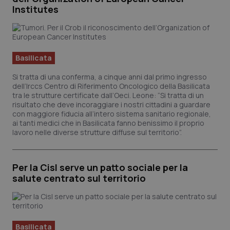
so
Institutes
ut
id
We
Basilicata
Si tratta di una conferma, a cinque anni dal primo ingresso
dell’Irccs Centro di Riferimento Oncologico della Basilicata
tra le strutture certificate dall’Oeci. Leone: “Si tratta di un
risultato che deve incoraggiare i nostri cittadini a guardare
con maggiore fiducia all’intero sistema sanitario regionale,
ai tanti medici che in Basilicata fanno benissimo il proprio
lavoro nelle diverse strutture diffuse sul territorio”.
Per la Cisl serve un patto sociale per la
salute centrato sul territorio
Basilicata