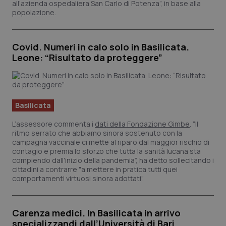
all’azienda ospedaliera San Carlo di Potenza”, in base alla
popolazione.
Covid. Numeri in calo solo in Basilicata.
Leone: “Risultato da proteggere”
Basilicata
L’assessore commenta i
dati della Fondazione Gimbe
. “Il
ritmo serrato che abbiamo sinora sostenuto con la
campagna vaccinale ci mette al riparo dal maggior rischio di
contagio e premia lo sforzo che tutta la sanità lucana sta
compiendo dall'inizio della pandemia”, ha detto sollecitando i
cittadini a contrarre "a mettere in pratica tutti quei
comportamenti virtuosi sinora adottati”.
Carenza medici. In Basilicata in arrivo
specializzandi dall’Università di Bari