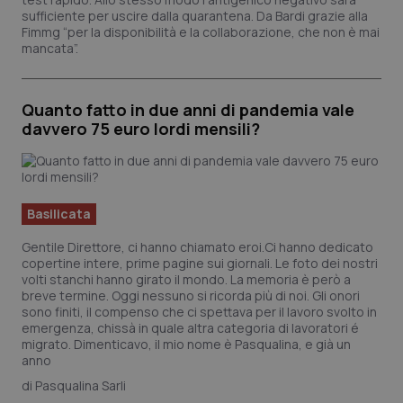
sufficiente per uscire dalla quarantena. Da Bardi grazie alla
Fimmg “per la disponibilità e la collaborazione, che non è mai
mancata”.
Quanto fatto in due anni di pandemia vale
davvero 75 euro lordi mensili?
Basilicata
Gentile Direttore, ci hanno chiamato eroi.Ci hanno dedicato
copertine intere, prime pagine sui giornali. Le foto dei nostri
volti stanchi hanno girato il mondo. La memoria è però a
breve termine. Oggi nessuno si ricorda più di noi. Gli onori
sono finiti, il compenso che ci spettava per il lavoro svolto in
emergenza, chissà in quale altra categoria di lavoratori é
migrato. Dimenticavo, il mio nome è Pasqualina, e già un
anno
Pasqualina Sarli