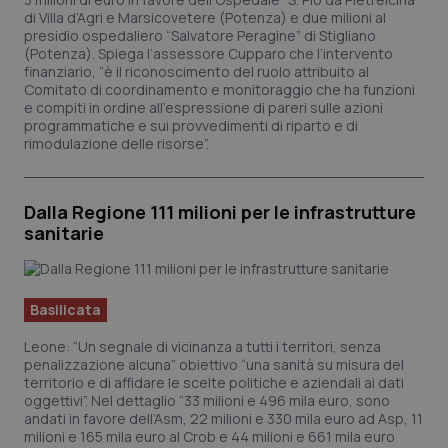
di Villa d’Agri e Marsicovetere (Potenza) e due milioni al
presidio ospedaliero “Salvatore Peragine” di Stigliano
(Potenza). Spiega l’assessore Cupparo che l’intervento
finanziario, “è il riconoscimento del ruolo attribuito al
Comitato di coordinamento e monitoraggio che ha funzioni
e compiti in ordine all’espressione di pareri sulle azioni
programmatiche e sui provvedimenti di riparto e di
rimodulazione delle risorse”.
Dalla Regione 111 milioni per le infrastrutture
sanitarie
Basilicata
Leone: “Un segnale di vicinanza a tutti i territori, senza
penalizzazione alcuna” obiettivo “una sanità su misura del
territorio e di affidare le scelte politiche e aziendali ai dati
oggettivi”. Nel dettaglio “33 milioni e 496 mila euro, sono
andati in favore dell’Asm, 22 milioni e 330 mila euro ad Asp, 11
milioni e 165 mila euro al Crob e 44 milioni e 661 mila euro