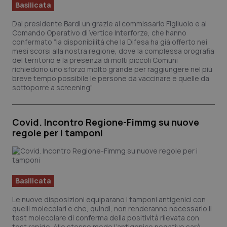
Basilicata
Dal presidente Bardi un grazie al commissario Figliuolo e al
Comando Operativo di Vertice Interforze, che hanno
confermato “la disponibilità che la Difesa ha già offerto nei
mesi scorsi alla nostra regione, dove la complessa orografia
del territorio e la presenza di molti piccoli Comuni
richiedono uno sforzo molto grande per raggiungere nel più
breve tempo possibile le persone da vaccinare e quelle da
sottoporre a screening".
Covid. Incontro Regione-Fimmg su nuove
regole per i tamponi
Basilicata
Le nuove disposizioni equiparano i tamponi antigenici con
quelli molecolari e che, quindi, non renderanno necessario il
test molecolare di conferma della positività rilevata con
test rapido. Allo stesso modo l’antigenico negativo sarà