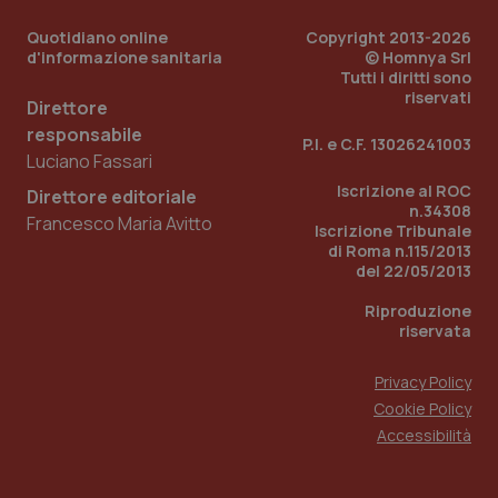
Quotidiano online
Copyright 2013-2026
d'informazione sanitaria
© Homnya Srl
Tutti i diritti sono
riservati
Direttore
responsabile
P.I. e C.F. 13026241003
Luciano Fassari
Iscrizione al ROC
Direttore editoriale
n.34308
Francesco Maria Avitto
Iscrizione Tribunale
di Roma n.115/2013
del 22/05/2013
Riproduzione
riservata
Privacy Policy
Cookie Policy
Accessibilità