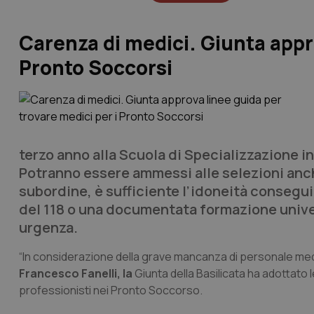
Carenza di medici. Giunta appro
Pronto Soccorsi
terzo anno alla Scuola di Specializzazione i
Potranno essere ammessi alle selezioni anch
subordine, è sufficiente l’idoneità consegui
del 118 o una documentata formazione univer
urgenza.
“In considerazione della grave mancanza di personale medic
Francesco Fanelli, la
Giunta della Basilicata ha adottato l
professionisti nei Pronto Soccorso.