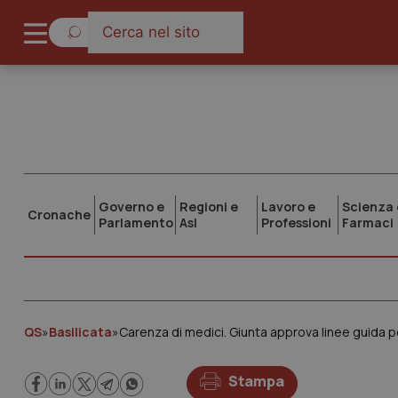
Governo e
Regioni e
Lavoro e
Scienza 
Cronache
Parlamento
Asl
Professioni
Farmaci
QS
»
Basilicata
»
Carenza di medici. Giunta approva linee guida p
Stampa