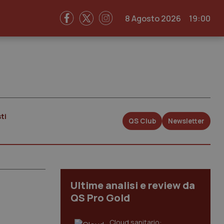
8 Agosto 2026
19:00
ti
QS Club
Newsletter
Ultime analisi e review da
QS Pro Gold
Cloud sanitario: