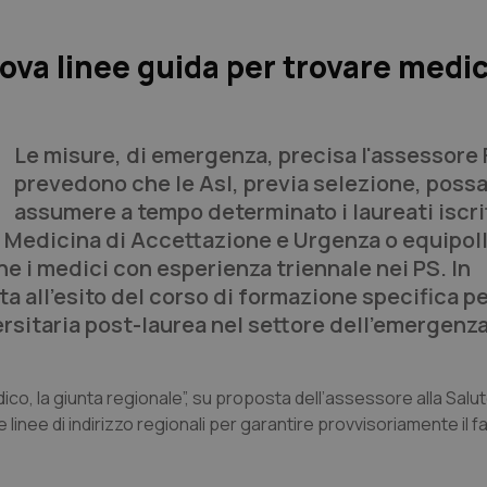
va linee guida per trovare medici
Le misure, di emergenza, precisa l'assessore F
prevedono che le Asl, previa selezione, poss
assumere a tempo determinato i laureati iscrit
n Medicina di Accettazione e Urgenza o equipoll
e i medici con esperienza triennale nei PS. In
ta all’esito del corso di formazione specifica p
sitaria post-laurea nel settore dell’emergenz
o, la giunta regionale”, su proposta dell’assessore alla Salu
e linee di indirizzo regionali per garantire provvisoriamente il 