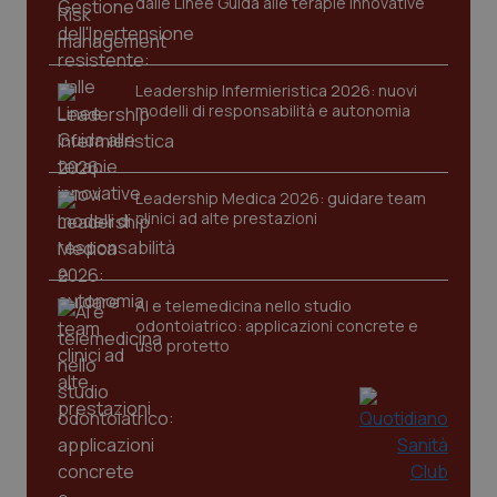
dalle Linee Guida alle terapie innovative
Leadership Infermieristica 2026: nuovi
modelli di responsabilità e autonomia
Leadership Medica 2026: guidare team
clinici ad alte prestazioni
AI e telemedicina nello studio
odontoiatrico: applicazioni concrete e
uso protetto