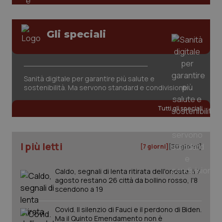
PHPSESSID
Sessio
PHP.net
www.quotidianosanita.it
Gli speciali
Sanità digitale per garantire più salute e
sostenibilità. Ma servono standard e condivisione
Tutti gli speciali
I più letti
[7 giorni]
[30 giorni]
Caldo, segnali di lenta ritirata dell'ondata: il 7
agosto restano 26 città da bollino rosso, l'8
_ga_KM60CM4NPH
.quotidianosanita.it
1 anno
scendono a 19
mes
Covid. Il silenzio di Fauci e il perdono di Biden.
Ma il Quinto Emendamento non è